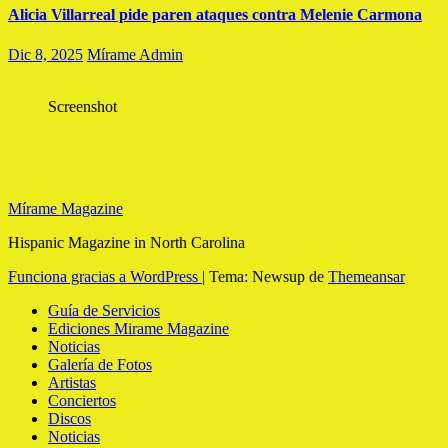
Alicia Villarreal pide paren ataques contra Melenie Carmona
Dic 8, 2025
Mírame Admin
Screenshot
Mírame Magazine
Hispanic Magazine in North Carolina
Funciona gracias a WordPress
|
Tema: Newsup de
Themeansar
Guía de Servicios
Ediciones Mirame Magazine
Noticias
Galería de Fotos
Artistas
Conciertos
Discos
Noticias