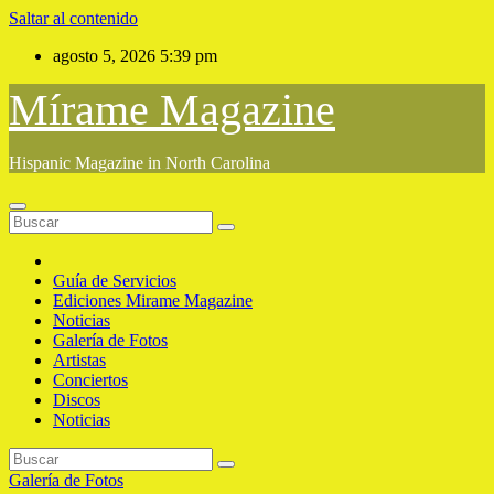
Saltar al contenido
agosto 5, 2026
5:39 pm
Mírame Magazine
Hispanic Magazine in North Carolina
Guía de Servicios
Ediciones Mirame Magazine
Noticias
Galería de Fotos
Artistas
Conciertos
Discos
Noticias
Galería de Fotos