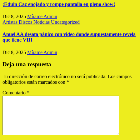
¡Eduin Caz enojado y rompe pantalla en pleno show!
Dic 8, 2025
Mírame Admin
Artistas
Discos
Noticias
Uncategorized
Anuel AA desata pánico con video donde supuestamente revela
que tiene VIH
Dic 8, 2025
Mírame Admin
Deja una respuesta
Tu dirección de correo electrónico no será publicada.
Los campos
obligatorios están marcados con
*
Comentario
*