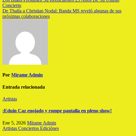
Concierto
De Thalía a Christian Nodal: Banda MS reveló algunas de sus
próximas colaboraciones
Por
Mírame Admin
Entrada relacionada
Artistas
¡Eduin Caz enojado y rompe pantalla en pleno show!
Ene 5, 2026
Mírame Admin
Artistas
Conciertos
Ediciónes